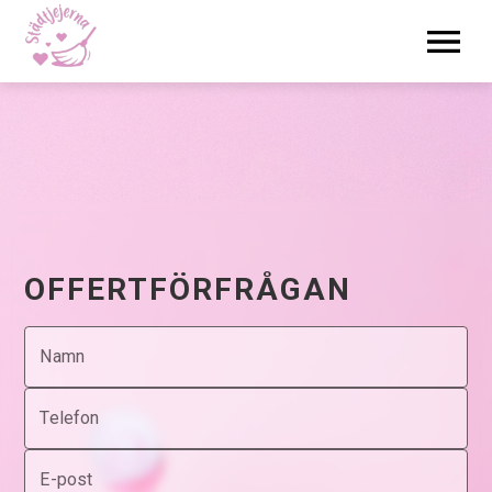
OFFERTFÖRFRÅGAN
Namn
Telefon
E-post